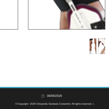
08/08/2026
© Copyright 2026 Ortopedia Sanitaria Costantini. All rights reserved. |