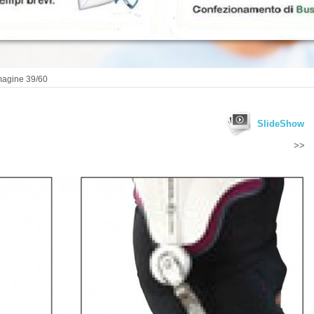
agine 39/60
SlideShow
>>