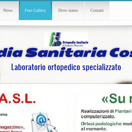
News
Foto Gallery
Dove siamo
Contatti
ia Sanitaria Co
Laboratorio ortopedico specializzato