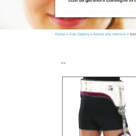
Home
»
Foto Gallery
»
Articoli arto inferiore
» Imm
<<